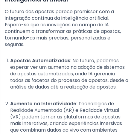
O futuro das apostas parece promissor com a
integração contínua da inteligência artificial.
Espera-se que as inovações no campo de IA
continuem a transformar as práticas de apostas,
tornando-as mais precisas, personalizadas e
seguras.
Apostas Automatizadas
: No futuro, podemos
esperar ver um aumento na adoção de sistemas
de apostas automatizadas, onde IA gerencia
todas as facetas do processo de apostas, desde a
análise de dados até a realização de apostas.
Aumento na Interatividade
: Tecnologias de
Realidade Aumentada (AR) e Realidade Virtual
(VR) podem tornar as plataformas de apostas
mais interativas, criando experiências imersivas
que combinam dados ao vivo com ambientes