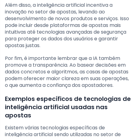
Além disso, a inteligência artificial incentiva a
inovação no setor de apostas, levando ao
desenvolvimento de novos produtos e serviços. Isso
pode incluir desde plataformas de apostas mais
intuitivas até tecnologias avançadas de segurança
para proteger os dados dos usuários e garantir
apostas justas.
Por fim, é importante lembrar que a IA também
promove a transparência. Ao basear decisões em
dados concretos e algoritmos, as casas de apostas
podem oferecer maior clareza em suas operações,
o que aumenta a confiança dos apostadores.
Exemplos específicos de tecnologias de
inteligência artificial usadas nas
apostas
Existem várias tecnologias específicas de
inteligência artificial sendo utilizadas no setor de