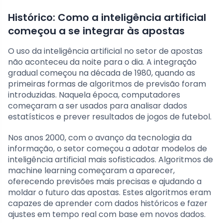
Histórico: Como a inteligência artificial
começou a se integrar às apostas
O uso da inteligência artificial no setor de apostas
não aconteceu da noite para o dia. A integração
gradual começou na década de 1980, quando as
primeiras formas de algoritmos de previsão foram
introduzidas. Naquela época, computadores
começaram a ser usados para analisar dados
estatísticos e prever resultados de jogos de futebol.
Nos anos 2000, com o avanço da tecnologia da
informação, o setor começou a adotar modelos de
inteligência artificial mais sofisticados. Algoritmos de
machine learning começaram a aparecer,
oferecendo previsões mais precisas e ajudando a
moldar o futuro das apostas. Estes algoritmos eram
capazes de aprender com dados históricos e fazer
ajustes em tempo real com base em novos dados.