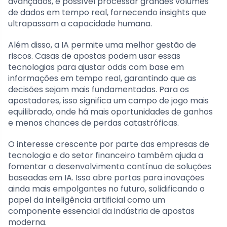
avançados, é possível processar grandes volumes
de dados em tempo real, fornecendo insights que
ultrapassam a capacidade humana.
Além disso, a IA permite uma melhor gestão de
riscos. Casas de apostas podem usar essas
tecnologias para ajustar odds com base em
informações em tempo real, garantindo que as
decisões sejam mais fundamentadas. Para os
apostadores, isso significa um campo de jogo mais
equilibrado, onde há mais oportunidades de ganhos
e menos chances de perdas catastróficas.
O interesse crescente por parte das empresas de
tecnologia e do setor financeiro também ajuda a
fomentar o desenvolvimento contínuo de soluções
baseadas em IA. Isso abre portas para inovações
ainda mais empolgantes no futuro, solidificando o
papel da inteligência artificial como um
componente essencial da indústria de apostas
moderna.