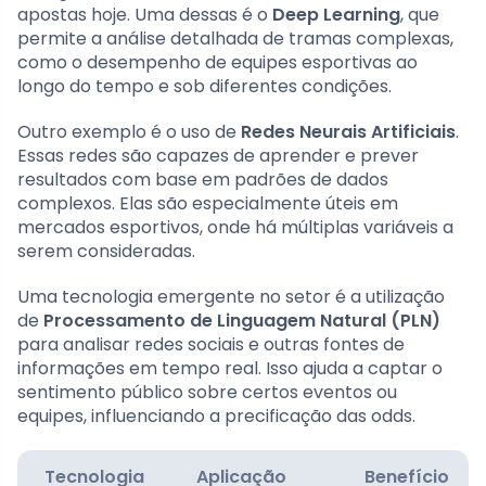
apostas hoje. Uma dessas é o
Deep Learning
, que
permite a análise detalhada de tramas complexas,
como o desempenho de equipes esportivas ao
longo do tempo e sob diferentes condições.
Outro exemplo é o uso de
Redes Neurais Artificiais
.
Essas redes são capazes de aprender e prever
resultados com base em padrões de dados
complexos. Elas são especialmente úteis em
mercados esportivos, onde há múltiplas variáveis a
serem consideradas.
Uma tecnologia emergente no setor é a utilização
de
Processamento de Linguagem Natural (PLN)
para analisar redes sociais e outras fontes de
informações em tempo real. Isso ajuda a captar o
sentimento público sobre certos eventos ou
equipes, influenciando a precificação das odds.
Tecnologia
Aplicação
Benefício