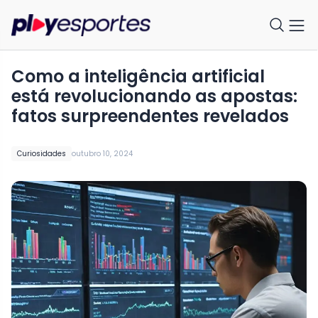
Como a inteligência artificial
está revolucionando as apostas:
fatos surpreendentes revelados
Curiosidades
outubro 10, 2024