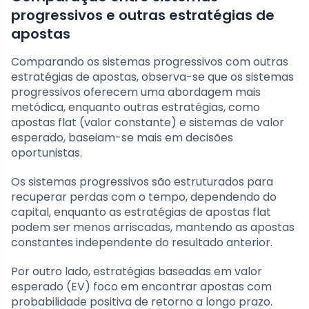
progressivos e outras estratégias de
apostas
Comparando os sistemas progressivos com outras
estratégias de apostas, observa-se que os sistemas
progressivos oferecem uma abordagem mais
metódica, enquanto outras estratégias, como
apostas flat (valor constante) e sistemas de valor
esperado, baseiam-se mais em decisões
oportunistas.
Os sistemas progressivos são estruturados para
recuperar perdas com o tempo, dependendo do
capital, enquanto as estratégias de apostas flat
podem ser menos arriscadas, mantendo as apostas
constantes independente do resultado anterior.
Por outro lado, estratégias baseadas em valor
esperado (EV) foco em encontrar apostas com
probabilidade positiva de retorno a longo prazo.