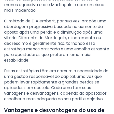
menos agressiva que o Martingale e com um risco
mais moderado.
O método de D’Alembert, por sua vez, propõe uma
abordagem progressiva baseada no aumento da
aposta após uma perda e a diminuição após uma
vitória. Diferente do Martingale, o incremento ou
decréscimo é geralmente fixo, tornando essa
estratégia menos arriscada e uma escolha atraente
para apostadores que preferem uma maior
estabilidade.
Essas estratégias têm em comum a necessidade de
uma gestão responsável do capital, uma vez que
podem levar rapidamente a grandes perdas se
aplicadas sem cautela. Cada uma tem suas
vantagens e desvantagens, cabendo ao apostador
escolher a mais adequada ao seu perfil e objetivo.
Vantagens e desvantagens do uso de