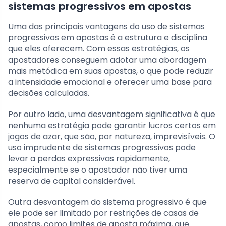
sistemas progressivos em apostas
Uma das principais vantagens do uso de sistemas
progressivos em apostas é a estrutura e disciplina
que eles oferecem. Com essas estratégias, os
apostadores conseguem adotar uma abordagem
mais metódica em suas apostas, o que pode reduzir
a intensidade emocional e oferecer uma base para
decisões calculadas.
Por outro lado, uma desvantagem significativa é que
nenhuma estratégia pode garantir lucros certos em
jogos de azar, que são, por natureza, imprevisíveis. O
uso imprudente de sistemas progressivos pode
levar a perdas expressivas rapidamente,
especialmente se o apostador não tiver uma
reserva de capital considerável.
Outra desvantagem do sistema progressivo é que
ele pode ser limitado por restrições de casas de
apostas, como limites de aposta máxima, que