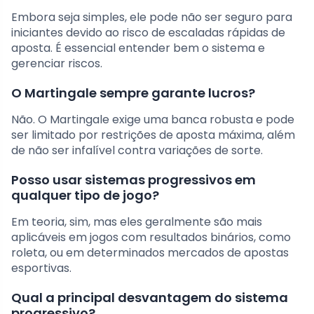
Embora seja simples, ele pode não ser seguro para
iniciantes devido ao risco de escaladas rápidas de
aposta. É essencial entender bem o sistema e
gerenciar riscos.
O Martingale sempre garante lucros?
Não. O Martingale exige uma banca robusta e pode
ser limitado por restrições de aposta máxima, além
de não ser infalível contra variações de sorte.
Posso usar sistemas progressivos em
qualquer tipo de jogo?
Em teoria, sim, mas eles geralmente são mais
aplicáveis em jogos com resultados binários, como
roleta, ou em determinados mercados de apostas
esportivas.
Qual a principal desvantagem do sistema
progressivo?