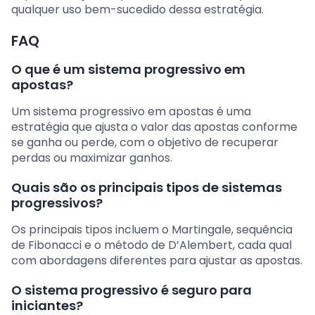
qualquer uso bem-sucedido dessa estratégia.
FAQ
O que é um sistema progressivo em
apostas?
Um sistema progressivo em apostas é uma
estratégia que ajusta o valor das apostas conforme
se ganha ou perde, com o objetivo de recuperar
perdas ou maximizar ganhos.
Quais são os principais tipos de sistemas
progressivos?
Os principais tipos incluem o Martingale, sequência
de Fibonacci e o método de D’Alembert, cada qual
com abordagens diferentes para ajustar as apostas.
O sistema progressivo é seguro para
iniciantes?