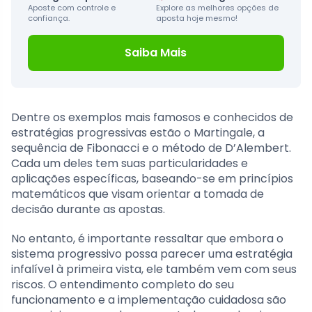
Aposte com controle e
Explore as melhores opções de
confiança.
aposta hoje mesmo!
Saiba Mais
Dentre os exemplos mais famosos e conhecidos de
estratégias progressivas estão o Martingale, a
sequência de Fibonacci e o método de D’Alembert.
Cada um deles tem suas particularidades e
aplicações específicas, baseando-se em princípios
matemáticos que visam orientar a tomada de
decisão durante as apostas.
No entanto, é importante ressaltar que embora o
sistema progressivo possa parecer uma estratégia
infalível à primeira vista, ele também vem com seus
riscos. O entendimento completo do seu
funcionamento e a implementação cuidadosa são