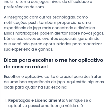
incluir o tema dos jogos, níveis de dificuldade e
preferências de som.
A integração com outras tecnologias, como
notificações push, também proporciona uma
experiência de jogo mais conectada e dinâmica.
Essas notificações podem alertar sobre novos jogos,
bônus exclusivos ou eventos especiais, garantindo
que você não perca oportunidades para maximizar
sua experiência e ganhos.
Dicas para escolher o melhor aplicativo
de cassino móvel
Escolher o aplicativo certo é crucial para desfrutar
de uma boa experiência de jogo. Aqui estão algumas
dicas para ajudar na sua escolha:
Reputação e Licenciamento
: Verifique se o
aplicativo possui uma licença válida e é