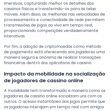
imersivos, capturando melhor os detalhes dos
cassinos físicos e transferindo-os para as telas
móveis. Além disso, as melhorias nas velocidades de
processamento e conectividade de rede permitem
transmissões de jogos ao vivo em tempo real,
proporcionando competições verdadeiramente
interativas.
Por fim, a adoção de criptomoedas como método
de pagamento está oferecendo aos jogadores uma
maneira segura e anônima de realizar transações
financeiras dentro dos aplicativos de cassino.
Impacto da mobilidade na socialização
de jogadores de cassino online
A mobilidade tem transformado a maneira como os
jogadores de cassino online socializam uns com os
outros. O acesso instantâneo aos jogos permite que
os jogadores interajam em tempo real com amigos