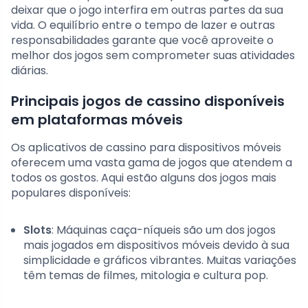
deixar que o jogo interfira em outras partes da sua
vida. O equilíbrio entre o tempo de lazer e outras
responsabilidades garante que você aproveite o
melhor dos jogos sem comprometer suas atividades
diárias.
Principais jogos de cassino disponíveis
em plataformas móveis
Os aplicativos de cassino para dispositivos móveis
oferecem uma vasta gama de jogos que atendem a
todos os gostos. Aqui estão alguns dos jogos mais
populares disponíveis:
Slots
: Máquinas caça-níqueis são um dos jogos
mais jogados em dispositivos móveis devido à sua
simplicidade e gráficos vibrantes. Muitas variações
têm temas de filmes, mitologia e cultura pop.