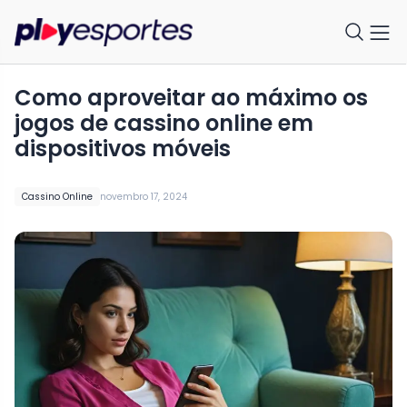
Como aproveitar ao máximo os
jogos de cassino online em
dispositivos móveis
Cassino Online
novembro 17, 2024