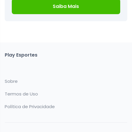
Saiba Mais
Play Esportes
Sobre
Termos de Uso
Política de Privacidade