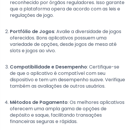
reconhecido por órgãos reguladores. Isso garante
que a plataforma opera de acordo com as leis e
regulações de jogo.
Portfólio de Jogos
: Avalie a diversidade de jogos
oferecidos. Bons aplicativos possuem uma
variedade de opções, desde jogos de mesa até
slots e jogos ao vivo.
Compatibilidade e Desempenho
: Certifique-se
de que o aplicativo é compatível com seu
dispositivo e tem um desempenho suave. Verifique
também as avaliações de outros usuários.
Métodos de Pagamento
: Os melhores aplicativos
oferecem uma ampla gama de opções de
depósito e saque, facilitando transações
financeiras seguras e rápidas.