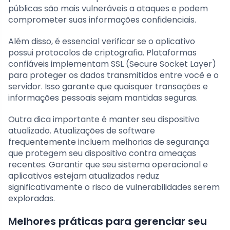
públicas são mais vulneráveis a ataques e podem
comprometer suas informações confidenciais.
Além disso, é essencial verificar se o aplicativo
possui protocolos de criptografia. Plataformas
confiáveis implementam SSL (Secure Socket Layer)
para proteger os dados transmitidos entre você e o
servidor. Isso garante que quaisquer transações e
informações pessoais sejam mantidas seguras.
Outra dica importante é manter seu dispositivo
atualizado. Atualizações de software
frequentemente incluem melhorias de segurança
que protegem seu dispositivo contra ameaças
recentes. Garantir que seu sistema operacional e
aplicativos estejam atualizados reduz
significativamente o risco de vulnerabilidades serem
exploradas.
Melhores práticas para gerenciar seu