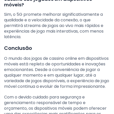
móveis?
Sim, o 5G promete melhorar significativamente a
qualidade e a velocidade da conexão, o que
permitirá streams de jogos ao vivo mais rápidos e
experiências de jogo mais interativas, com menos
latência.
Conclusão
O mundo dos jogos de cassino online em dispositivos
móveis está repleto de oportunidades e inovações
emocionantes. Desde a conveniência de jogar a
qualquer momento e em qualquer lugar, até a
variedade de jogos disponíveis, a experiência de jogo
móvel continua a evoluir de forma impressionante.
Com o devido cuidado para segurança e
gerenciamento responsável de tempo e
orçamento, os dispositivos móveis podem oferecer
uma das experiências mais gratificantes para os