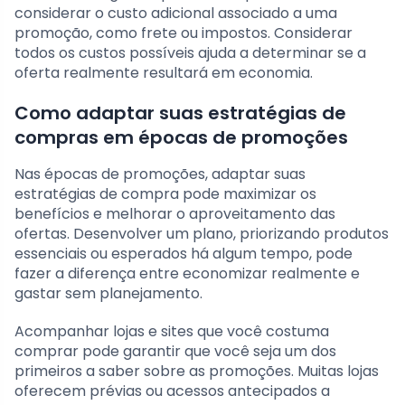
considerar o custo adicional associado a uma
promoção, como frete ou impostos. Considerar
todos os custos possíveis ajuda a determinar se a
oferta realmente resultará em economia.
Como adaptar suas estratégias de
compras em épocas de promoções
Nas épocas de promoções, adaptar suas
estratégias de compra pode maximizar os
benefícios e melhorar o aproveitamento das
ofertas. Desenvolver um plano, priorizando produtos
essenciais ou esperados há algum tempo, pode
fazer a diferença entre economizar realmente e
gastar sem planejamento.
Acompanhar lojas e sites que você costuma
comprar pode garantir que você seja um dos
primeiros a saber sobre as promoções. Muitas lojas
oferecem prévias ou acessos antecipados a