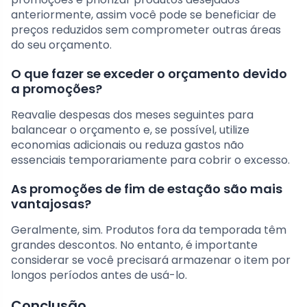
anteriormente, assim você pode se beneficiar de
preços reduzidos sem comprometer outras áreas
do seu orçamento.
O que fazer se exceder o orçamento devido
a promoções?
Reavalie despesas dos meses seguintes para
balancear o orçamento e, se possível, utilize
economias adicionais ou reduza gastos não
essenciais temporariamente para cobrir o excesso.
As promoções de fim de estação são mais
vantajosas?
Geralmente, sim. Produtos fora da temporada têm
grandes descontos. No entanto, é importante
considerar se você precisará armazenar o item por
longos períodos antes de usá-lo.
Conclusão