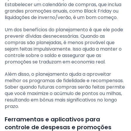
Estabelecer um calendário de compras, que inclua
grandes promoções anuais, como Black Friday ou
liquidações de inverno/verão, é um bom começo.
Um dos benefícios do planejamento é que ele pode
prevenir dívidas desnecessárias. Quando as
compras são planejadas, é menos provável que
sejam feitas impulsivamente. Isso ajuda a manter o
controle sobre o saldo e assegurar que as
promoções se traduzam em economia real.
Além disso, o planejamento ajuda a aproveitar
melhor os programas de fidelidade e recompensas.
Saber quando futuras compras serão feitas permite
que você maximize o acúmulo de pontos ou milhas,
resultando em bônus mais significativos no longo
prazo.
Ferramentas e aplicativos para
controle de despesas e promoções