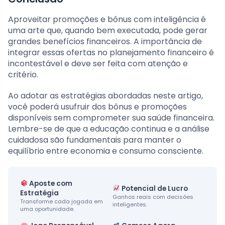
Aproveitar promoções e bônus com inteligência é
uma arte que, quando bem executada, pode gerar
grandes benefícios financeiros. A importância de
integrar essas ofertas no planejamento financeiro é
incontestável e deve ser feita com atenção e
critério.
Ao adotar as estratégias abordadas neste artigo,
você poderá usufruir dos bônus e promoções
disponíveis sem comprometer sua saúde financeira.
Lembre-se de que a educação continua e a análise
cuidadosa são fundamentais para manter o
equilíbrio entre economia e consumo consciente.
Aposte com
Potencial de Lucro
Estratégia
Ganhos reais com decisões
Transforme cada jogada em
inteligentes.
uma oportunidade.