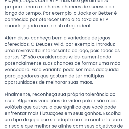
Player). Jogos com RTP mais alto geralmente
proporcionam melhores chances de sucesso ao
longo do tempo. Por exemplo, o Jacks or Better é
conhecido por oferecer uma alta taxa de RTP
quando jogado com a estratégia ideal.
Além disso, conheça bem a variedade de jogos
oferecidos. O Deuces Wild, por exemplo, introduz
uma reviravolta interessante ao jogo, pois todas as
cartas “2” são consideradas wilds, aumentando
potencialmente suas chances de formar uma mão
vencedora. Essa variante pode ser mais adequada
para jogadores que gostam de ter múltiplas
oportunidades de melhorar suas mãos.
Finalmente, reconheça sua própria tolerância ao
risco. Algumas variaçãos de vídeo poker são mais
voláteis que outras, o que significa que você pode
enfrentar mais flutuações em seus ganhos. Escolha
um tipo de jogo que se adapte ao seu conforto com
o risco e que melhor se alinhe com seus objetivos de