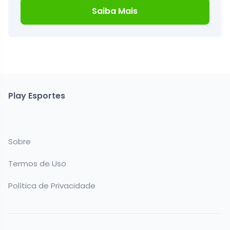
Saiba Mais
Play Esportes
Sobre
Termos de Uso
Política de Privacidade