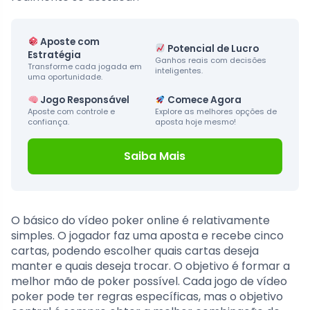
Aposte com
Potencial de Lucro
Estratégia
Ganhos reais com decisões
Transforme cada jogada em
inteligentes.
uma oportunidade.
Jogo Responsável
Comece Agora
Aposte com controle e
Explore as melhores opções de
confiança.
aposta hoje mesmo!
Saiba Mais
O básico do vídeo poker online é relativamente
simples. O jogador faz uma aposta e recebe cinco
cartas, podendo escolher quais cartas deseja
manter e quais deseja trocar. O objetivo é formar a
melhor mão de poker possível. Cada jogo de vídeo
poker pode ter regras específicas, mas o objetivo