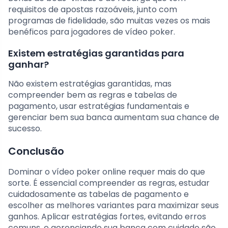
requisitos de apostas razoáveis, junto com
programas de fidelidade, são muitas vezes os mais
benéficos para jogadores de vídeo poker.
Existem estratégias garantidas para
ganhar?
Não existem estratégias garantidas, mas
compreender bem as regras e tabelas de
pagamento, usar estratégias fundamentais e
gerenciar bem sua banca aumentam sua chance de
sucesso.
Conclusão
Dominar o vídeo poker online requer mais do que
sorte. É essencial compreender as regras, estudar
cuidadosamente as tabelas de pagamento e
escolher as melhores variantes para maximizar seus
ganhos. Aplicar estratégias fortes, evitando erros
comuns, e gerenciando sua banca com cuidado são