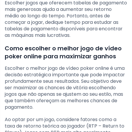
Escolher jogos que oferecem tabelas de pagamento
mais generosas ajuda a aumentar seu retorno
médio ao longo do tempo. Portanto, antes de
começar a jogar, dedique tempo para estudar as
tabelas de pagamento disponíveis para encontrar
as máquinas mais lucrativas.
Como escolher o melhor jogo de vídeo
poker online para maximizar ganhos
Escolher o melhor jogo de vídeo poker online é uma
decisão estratégica importante que pode impactar
profundamente seus resultados. Seu objetivo deve
ser maximizar as chances de vitória escolhendo
jogos que não apenas se ajustem ao seu estilo, mas
que também ofereçam as melhores chances de
pagamento.
Ao optar por um jogo, considere fatores como a
taxa de retorno teórica ao jogador (RTP – Return to