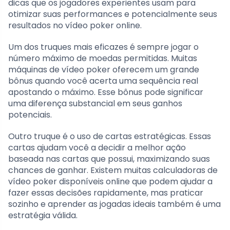
dicas que os jogadores experientes usam para
otimizar suas performances e potencialmente seus
resultados no vídeo poker online.
Um dos truques mais eficazes é sempre jogar o
número máximo de moedas permitidas. Muitas
máquinas de vídeo poker oferecem um grande
bônus quando você acerta uma sequência real
apostando o máximo. Esse bônus pode significar
uma diferença substancial em seus ganhos
potenciais.
Outro truque é o uso de cartas estratégicas. Essas
cartas ajudam você a decidir a melhor ação
baseada nas cartas que possui, maximizando suas
chances de ganhar. Existem muitas calculadoras de
vídeo poker disponíveis online que podem ajudar a
fazer essas decisões rapidamente, mas praticar
sozinho e aprender as jogadas ideais também é uma
estratégia válida.