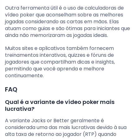
Outra ferramenta útil é o uso de calculadoras de
vídeo poker que aconselham sobre as melhores
jogadas considerando as cartas em mãos. Elas
atuam como guias e são ótimas para iniciantes que
ainda não memorizaram as jogadas ideais.
Muitos sites e aplicativos também fornecem
treinamentos interativos, quizzes e fóruns de
jogadores que compartilham dicas e insights,
permitindo que você aprenda e melhore
continuamente.
FAQ
Qual é a variante de vídeo poker mais
lucrativa?
A variante Jacks or Better geralmente é
considerada uma das mais lucrativas devido à sua
alta taxa de retorno ao jogador (RTP) quando