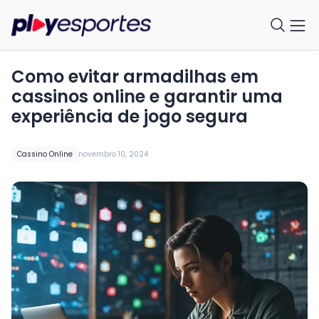
Como evitar armadilhas em
cassinos online e garantir uma
experiência de jogo segura
Cassino Online
novembro 10, 2024