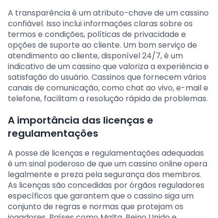
A transparência é um atributo-chave de um cassino
confiável. Isso inclui informações claras sobre os
termos e condições, políticas de privacidade e
opções de suporte ao cliente. Um bom serviço de
atendimento ao cliente, disponível 24/7, é um
indicativo de um cassino que valoriza a experiência e
satisfação do usuário. Cassinos que fornecem vários
canais de comunicação, como chat ao vivo, e-mail e
telefone, facilitam a resolução rápida de problemas.
A importância das licenças e
regulamentações
A posse de licenças e regulamentações adequadas
é um sinal poderoso de que um cassino online opera
legalmente e preza pela segurança dos membros.
As licenças são concedidas por órgãos reguladores
específicos que garantem que o cassino siga um
conjunto de regras e normas que protejam os
jogadores. Países como Malta, Reino Unido e