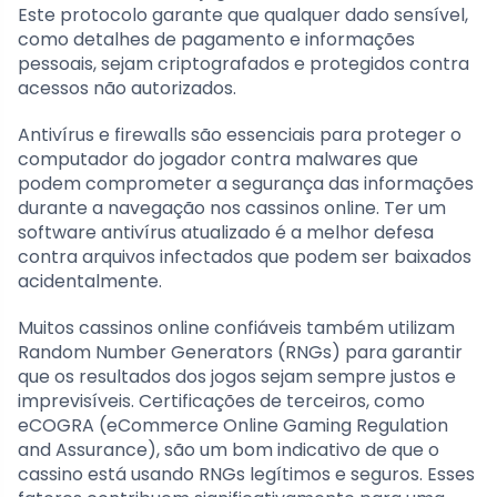
Este protocolo garante que qualquer dado sensível,
como detalhes de pagamento e informações
pessoais, sejam criptografados e protegidos contra
acessos não autorizados.
Antivírus e firewalls são essenciais para proteger o
computador do jogador contra malwares que
podem comprometer a segurança das informações
durante a navegação nos cassinos online. Ter um
software antivírus atualizado é a melhor defesa
contra arquivos infectados que podem ser baixados
acidentalmente.
Muitos cassinos online confiáveis também utilizam
Random Number Generators (RNGs) para garantir
que os resultados dos jogos sejam sempre justos e
imprevisíveis. Certificações de terceiros, como
eCOGRA (eCommerce Online Gaming Regulation
and Assurance), são um bom indicativo de que o
cassino está usando RNGs legítimos e seguros. Esses