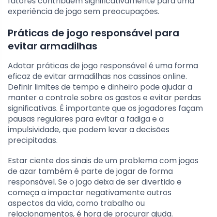
fatores contribuem significativamente para uma
experiência de jogo sem preocupações.
Práticas de jogo responsável para
evitar armadilhas
Adotar práticas de jogo responsável é uma forma
eficaz de evitar armadilhas nos cassinos online.
Definir limites de tempo e dinheiro pode ajudar a
manter o controle sobre os gastos e evitar perdas
significativas. É importante que os jogadores façam
pausas regulares para evitar a fadiga e a
impulsividade, que podem levar a decisões
precipitadas.
Estar ciente dos sinais de um problema com jogos
de azar também é parte de jogar de forma
responsável. Se o jogo deixa de ser divertido e
começa a impactar negativamente outros
aspectos da vida, como trabalho ou
relacionamentos, é hora de procurar ajuda.