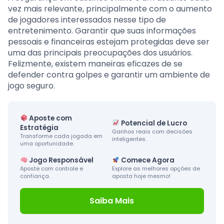
vez mais relevante, principalmente com o aumento
de jogadores interessados nesse tipo de
entretenimento. Garantir que suas informações
pessoais e financeiras estejam protegidas deve ser
uma das principais preocupações dos usuários.
Felizmente, existem maneiras eficazes de se
defender contra golpes e garantir um ambiente de
jogo seguro.
Aposte com
Potencial de Lucro
Estratégia
Ganhos reais com decisões
Transforme cada jogada em
inteligentes.
uma oportunidade.
Jogo Responsável
Comece Agora
Aposte com controle e
Explore as melhores opções de
confiança.
aposta hoje mesmo!
Saiba Mais