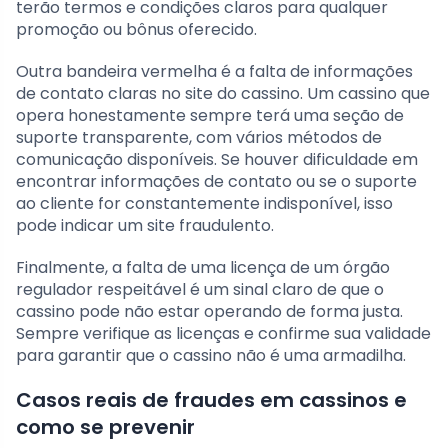
terão termos e condições claros para qualquer
promoção ou bônus oferecido.
Outra bandeira vermelha é a falta de informações
de contato claras no site do cassino. Um cassino que
opera honestamente sempre terá uma seção de
suporte transparente, com vários métodos de
comunicação disponíveis. Se houver dificuldade em
encontrar informações de contato ou se o suporte
ao cliente for constantemente indisponível, isso
pode indicar um site fraudulento.
Finalmente, a falta de uma licença de um órgão
regulador respeitável é um sinal claro de que o
cassino pode não estar operando de forma justa.
Sempre verifique as licenças e confirme sua validade
para garantir que o cassino não é uma armadilha.
Casos reais de fraudes em cassinos e
como se prevenir