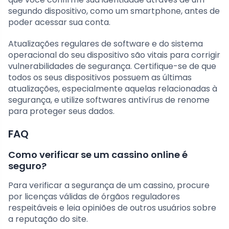
segundo dispositivo, como um smartphone, antes de
poder acessar sua conta.
Atualizações regulares de software e do sistema
operacional do seu dispositivo são vitais para corrigir
vulnerabilidades de segurança. Certifique-se de que
todos os seus dispositivos possuem as últimas
atualizações, especialmente aquelas relacionadas à
segurança, e utilize softwares antivírus de renome
para proteger seus dados.
FAQ
Como verificar se um cassino online é
seguro?
Para verificar a segurança de um cassino, procure
por licenças válidas de órgãos reguladores
respeitáveis e leia opiniões de outros usuários sobre
a reputação do site.