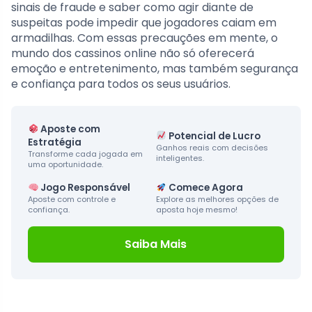
sinais de fraude e saber como agir diante de
suspeitas pode impedir que jogadores caiam em
armadilhas. Com essas precauções em mente, o
mundo dos cassinos online não só oferecerá
emoção e entretenimento, mas também segurança
e confiança para todos os seus usuários.
Aposte com
Potencial de Lucro
Estratégia
Ganhos reais com decisões
Transforme cada jogada em
inteligentes.
uma oportunidade.
Jogo Responsável
Comece Agora
Aposte com controle e
Explore as melhores opções de
confiança.
aposta hoje mesmo!
Saiba Mais