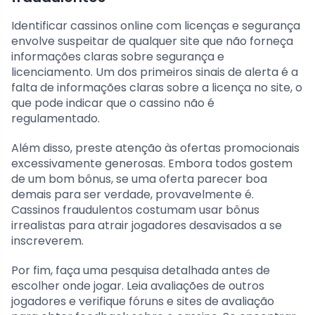
Identificar cassinos online com licenças e segurança
envolve suspeitar de qualquer site que não forneça
informações claras sobre segurança e
licenciamento. Um dos primeiros sinais de alerta é a
falta de informações claras sobre a licença no site, o
que pode indicar que o cassino não é
regulamentado.
Além disso, preste atenção às ofertas promocionais
excessivamente generosas. Embora todos gostem
de um bom bônus, se uma oferta parecer boa
demais para ser verdade, provavelmente é.
Cassinos fraudulentos costumam usar bônus
irrealistas para atrair jogadores desavisados a se
inscreverem.
Por fim, faça uma pesquisa detalhada antes de
escolher onde jogar. Leia avaliações de outros
jogadores e verifique fóruns e sites de avaliação