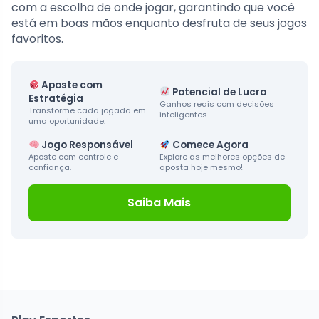
com a escolha de onde jogar, garantindo que você
está em boas mãos enquanto desfruta de seus jogos
favoritos.
Aposte com
Potencial de Lucro
Estratégia
Ganhos reais com decisões
Transforme cada jogada em
inteligentes.
uma oportunidade.
Jogo Responsável
Comece Agora
Aposte com controle e
Explore as melhores opções de
confiança.
aposta hoje mesmo!
Saiba Mais