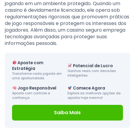
jogando em um ambiente protegido. Quando um
cassino é devidamente licenciado, ele opera sob
regulamentações rigorosas que promovem práticas
de jogo responsáveis e protegem os interesses dos
jogadores. Além disso, um cassino seguro emprega
tecnologias avançadas para proteger suas
informações pessoais.
Aposte com
Potencial de Lucro
Estratégia
Ganhos reais com decisões
Transforme cada jogada em
inteligentes.
uma oportunidade.
Jogo Responsável
Comece Agora
Aposte com controle e
Explore as melhores opções de
confiança.
aposta hoje mesmo!
Saiba Mais