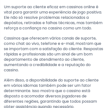
Um suporte ao cliente eficaz em cassinos online é
vital para garantir uma experiência de jogo positiva.
Ele não só resolve problemas relacionados a
depósitos, retiradas e falhas técnicas, mas também
reforça a confiança no cassino como um todo.
Cassinos que oferecem vários canais de suporte,
como chat ao vivo, telefone e e-mail, mostram que
se importam com a satisfação do cliente. Respostas
rápidas e profissionais são um sinal de um bom
departamento de atendimento ao cliente,
aumentando a credibilidade e a reputação do
cassino.
Além disso, a disponibilidade do suporte ao cliente
em vários idiomas também pode ser um fator
determinante. Isso mostra que o cassino está
disposto a acomodar diversos jogadores de
diferentes regiões, garantindo que todos possam
obter assistência quando necessário.