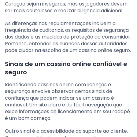
Curaçao sejam inseguros, mas os jogadores devem
ser mais cautelosos e realizar diligência adicional.
As diferenças nas regulamentações incluem a
frequência de auditorias, os requisitos de segurança
dos dados e as medidas de proteção ao consumidor.
Portanto, entender as nuances dessas autoridades
pode ajudar na escolha de um cassino online seguro.
Sinais de um cassino online confiável e
seguro
Identificando cassinos online com licenças e
segurança envolve observar certos sinais de
confiança que podem indicar se um cassino é
confiável. Um site claro e de fácil navegação que
exibe informações de licenciamento em seu rodapé
é um bom começo.
Outro sinal é a acessibilidade ao suporte ao cliente.