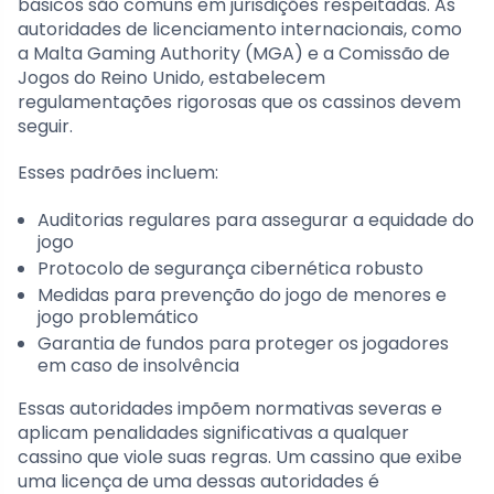
básicos são comuns em jurisdições respeitadas. As
autoridades de licenciamento internacionais, como
a Malta Gaming Authority (MGA) e a Comissão de
Jogos do Reino Unido, estabelecem
regulamentações rigorosas que os cassinos devem
seguir.
Esses padrões incluem:
Auditorias regulares para assegurar a equidade do
jogo
Protocolo de segurança cibernética robusto
Medidas para prevenção do jogo de menores e
jogo problemático
Garantia de fundos para proteger os jogadores
em caso de insolvência
Essas autoridades impõem normativas severas e
aplicam penalidades significativas a qualquer
cassino que viole suas regras. Um cassino que exibe
uma licença de uma dessas autoridades é