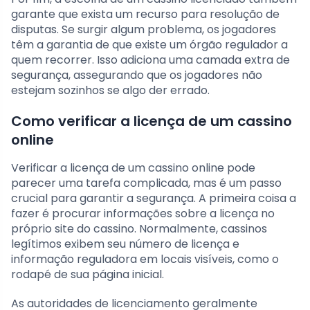
garante que exista um recurso para resolução de
disputas. Se surgir algum problema, os jogadores
têm a garantia de que existe um órgão regulador a
quem recorrer. Isso adiciona uma camada extra de
segurança, assegurando que os jogadores não
estejam sozinhos se algo der errado.
Como verificar a licença de um cassino
online
Verificar a licença de um cassino online pode
parecer uma tarefa complicada, mas é um passo
crucial para garantir a segurança. A primeira coisa a
fazer é procurar informações sobre a licença no
próprio site do cassino. Normalmente, cassinos
legítimos exibem seu número de licença e
informação reguladora em locais visíveis, como o
rodapé de sua página inicial.
As autoridades de licenciamento geralmente