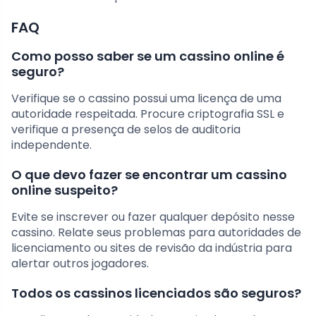
FAQ
Como posso saber se um cassino online é
seguro?
Verifique se o cassino possui uma licença de uma
autoridade respeitada. Procure criptografia SSL e
verifique a presença de selos de auditoria
independente.
O que devo fazer se encontrar um cassino
online suspeito?
Evite se inscrever ou fazer qualquer depósito nesse
cassino. Relate seus problemas para autoridades de
licenciamento ou sites de revisão da indústria para
alertar outros jogadores.
Todos os cassinos licenciados são seguros?