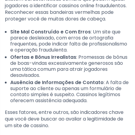
jogadores a identificar cassinos online fraudulentos.
Reconhecer essas bandeiras vermelhas pode
proteger você de muitas dores de cabeça.
Site Mal Construído e Com Erros
: Um site que
parece desleixado, com erros de ortografia
frequentes, pode indicar falta de profissionalismo
e operação fraudulenta.
Ofertas e Bônus Irrealistas
: Promessas de bônus
de boas-vindas excessivamente generosos são
uma tática comum para atrair jogadores
desavisados.
Ausência de Informações de Contato
: A falta de
suporte ao cliente ou apenas um formulário de
contato simples é suspeito. Cassinos legítimos
oferecem assistência adequada.
Esses fatores, entre outros, são indicadores chave
que você deve buscar ao avaliar a legitimidade de
um site de cassino.