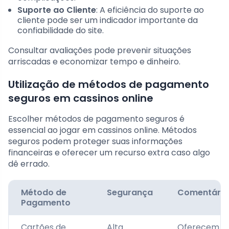
Suporte ao Cliente
: A eficiência do suporte ao
cliente pode ser um indicador importante da
confiabilidade do site.
Consultar avaliações pode prevenir situações
arriscadas e economizar tempo e dinheiro.
Utilização de métodos de pagamento
seguros em cassinos online
Escolher métodos de pagamento seguros é
essencial ao jogar em cassinos online. Métodos
seguros podem proteger suas informações
financeiras e oferecer um recurso extra caso algo
dê errado.
Método de
Segurança
Comentário
Pagamento
Cartões de
Alta
Oferecem