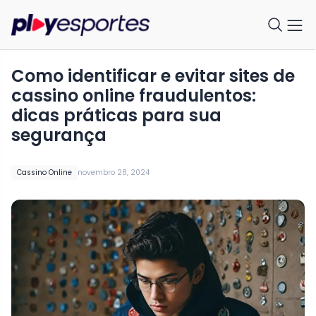
Como identificar e evitar sites de
cassino online fraudulentos:
dicas práticas para sua
segurança
Cassino Online
novembro 28, 2024