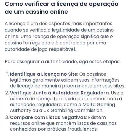
Como verificar a licença de operação
de um cassino online
A licença é um dos aspectos mais importantes
quando se verifica a legitimidade de um cassino
online. Uma licença de operação significa que o
cassino foi regulado e é controlado por uma
autoridade de jogo respeitável.
Para assegurar a autenticidade, siga estas etapas:
Identifique a Licença no Site
: Os cassinos
legítimos geralmente exibem suas informações
de licença de maneira proeminente em seus sites.
Verifique Junto à Autoridade Reguladora
: Use o
número de licença fornecido para checar com a
autoridade reguladora, como a Malta Gaming
Authority ou a UK Gambling Commission.
Compare com Listas Negativas
: Existem
recursos online que mantêm listas de cassinos
conhecidos por práticas fraudulentas.