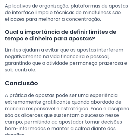
Aplicativos de organização, plataformas de apostas
de interface limpa e técnicas de mindfulness são
eficazes para melhorar a concentração.
Qual a importância de definir limites de
tempo e dinheiro para apostas?
Limites ajudam a evitar que as apostas interferem
negativamente na vida financeira e pessoal,
garantindo que a atividade permaneça prazerosa e
sob controle.
Conclusão
A prática de apostas pode ser uma experiência
extremamente gratificante quando abordada de
maneira responsável e estratégica. Foco e disciplina
são os alicerces que sustentam o sucesso nesse
campo, permitindo ao apostador tomar decisões
bem-informadas e manter a calma diante dos