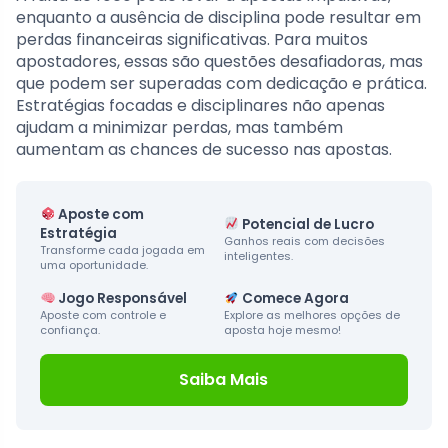
enquanto a ausência de disciplina pode resultar em
perdas financeiras significativas. Para muitos
apostadores, essas são questões desafiadoras, mas
que podem ser superadas com dedicação e prática.
Estratégias focadas e disciplinares não apenas
ajudam a minimizar perdas, mas também
aumentam as chances de sucesso nas apostas.
Aposte com
Potencial de Lucro
Estratégia
Ganhos reais com decisões
Transforme cada jogada em
inteligentes.
uma oportunidade.
Jogo Responsável
Comece Agora
Aposte com controle e
Explore as melhores opções de
confiança.
aposta hoje mesmo!
Saiba Mais