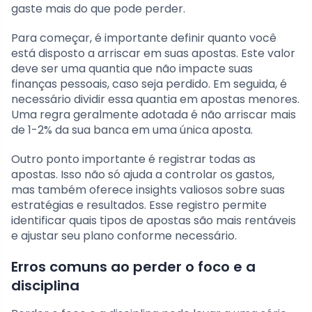
gaste mais do que pode perder.
Para começar, é importante definir quanto você
está disposto a arriscar em suas apostas. Este valor
deve ser uma quantia que não impacte suas
finanças pessoais, caso seja perdido. Em seguida, é
necessário dividir essa quantia em apostas menores.
Uma regra geralmente adotada é não arriscar mais
de 1-2% da sua banca em uma única aposta.
Outro ponto importante é registrar todas as
apostas. Isso não só ajuda a controlar os gastos,
mas também oferece insights valiosos sobre suas
estratégias e resultados. Esse registro permite
identificar quais tipos de apostas são mais rentáveis
e ajustar seu plano conforme necessário.
Erros comuns ao perder o foco e a
disciplina