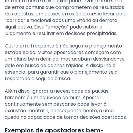
Perder o foco e a disciplina pode levar a uma série
de erros comuns que comprometem os resultados
das apostas. Um desses erros é deixar-se levar pela
“corrida” emocional após uma vitória ou derrota
significativa. Essa “emoção” pode nublar o
julgamento e resultar em decisões precipitadas.
Outro erro frequente é não seguir o planejamento
estabelecido. Muitos apostadores começam com
um plano bem definido, mas acabam desviando-se
dele em busca de ganhos rápidos. A disciplina é
essencial para garantir que o planejamento seja
respeitado e seguido à risca.
Além disso, ignorar a necessidade de pausas
também é um equívoco comum. Apostar
continuamente sem descanso pode levar à
exaustão mental e, consequentemente, a uma
queda na capacidade de tomar decisões acertadas.
Exemplos de apostadores bem-