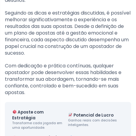
desafios.
Seguindo as dicas e estratégias discutidas, é possível
melhorar significativamente a experiência e os
resultados das suas apostas. Desde a definição de
um plano de apostas até a gestão emocional e
financeira, cada aspecto discutido desempenha um
papel crucial na construção de um apostador de
sucesso.
Com dedicação e prática contínuas, qualquer
apostador pode desenvolver essas habilidades e
transformar sua abordagem, tornando-se mais
confiante, controlado e bem-sucedido em suas
apostas.
Aposte com
Potencial de Lucro
Estratégia
Ganhos reais com decisões
Transforme cada jogada em
inteligentes.
uma oportunidade.