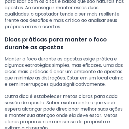
para lidar com os altos e baixos que são naturais nas
apostas. Ao conseguir manter essas duas
qualidades, o apostador tende a ser mais resiliente
frente aos desafios e mais crítico ao analisar seus
próprios erros e acertos.
Dicas práticas para manter o foco
durante as apostas
Manter o foco durante as apostas exige prática e
algumas estratégias simples, mas eficazes. Uma das
dicas mais práticas é criar um ambiente de apostas
que minimize as distrações. Estar em um local calmo
e sem interrupções ajuda significativamente.
Outra dica é estabelecer metas claras para cada
sessão de aposta. Saber exatamente o que você
espera alcançar pode direcionar melhor suas ações
e manter sua atenção onde ela deve estar. Metas
claras proporcionam um senso de propósito e
evitam a dispersão.