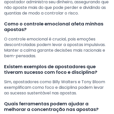
apostador administra seu dinheiro, assegurando que
não aposte mais do que pode perder e dividindo as
quantias de modo a controlar o risco.
Como o controle emocional afeta minhas
apostas?
O controle emocional é crucial, pois emoções
descontroladas podem levar a apostas impulsivas.
Manter a calma garante decisões mais racionais e
bem-pensadas.
Existem exemplos de apostadores que
tiveram sucesso com foco e disciplina?
Sim, apostadores como Billy Walters e Tony Bloom
exemplificam como foco e disciplina podem levar
ao sucesso sustentável nas apostas.
Quais ferramentas podem ajudar a
melhorar a concentração nas apostas?