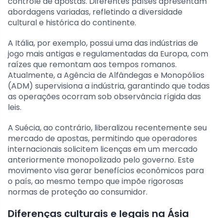
controle de apostas. Diferentes países apresentam
abordagens variadas, refletindo a diversidade
cultural e histórica do continente.
A Itália, por exemplo, possui uma das indústrias de
jogo mais antigas e regulamentadas da Europa, com
raízes que remontam aos tempos romanos.
Atualmente, a Agência de Alfândegas e Monopólios
(ADM) supervisiona a indústria, garantindo que todas
as operações ocorram sob observância rígida das
leis.
A Suécia, ao contrário, liberalizou recentemente seu
mercado de apostas, permitindo que operadores
internacionais solicitem licenças em um mercado
anteriormente monopolizado pelo governo. Este
movimento visa gerar benefícios econômicos para
o país, ao mesmo tempo que impõe rigorosas
normas de proteção ao consumidor.
Diferenças culturais e legais na Ásia