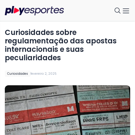
Curiosidades sobre
regulamentação das apostas
internacionais e suas
peculiaridades
Curiosidades
fevereiro 2, 2025