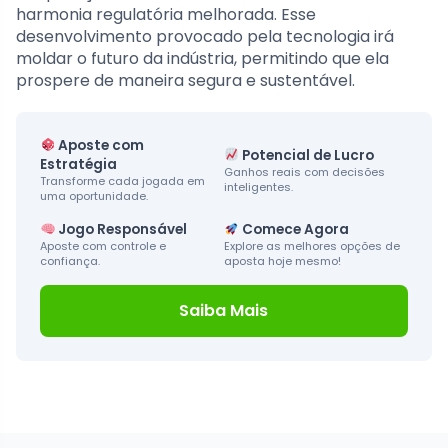
harmonia regulatória melhorada. Esse
desenvolvimento provocado pela tecnologia irá
moldar o futuro da indústria, permitindo que ela
prospere de maneira segura e sustentável.
Aposte com
Potencial de Lucro
Estratégia
Ganhos reais com decisões
Transforme cada jogada em
inteligentes.
uma oportunidade.
Jogo Responsável
Comece Agora
Aposte com controle e
Explore as melhores opções de
confiança.
aposta hoje mesmo!
Saiba Mais