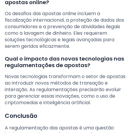
apostas online?
Os desafios das apostas online incluem a
fiscalização internacional, a proteção de dados dos
consumidores e a prevenção de atividades ilegais
como a lavagem de dinheiro. Eles requerem
soluções tecnológicas e legais avançadas para
serem geridos eficazmente.
Qual o impacto das novas tecnologias nas
regulamentações de apostas?
Novas tecnologias transformam o setor de apostas
ao introduzir novos métodos de transação e
interação. As regulamentações precisarão evoluir
para gerenciar essas inovações, como o uso de
criptomoedas e inteligência artificial.
Conclusão
A regulamentação das apostas é uma questão