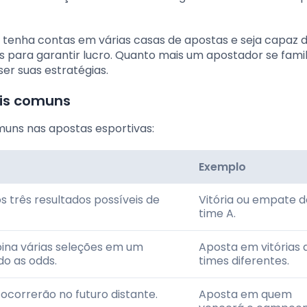
r tenha contas em várias casas de apostas e seja capaz 
para garantir lucro. Quanto mais um apostador se famil
er suas estratégias.
ais comuns
uns nas apostas esportivas:
Exemplo
s três resultados possíveis de
Vitória ou empate d
time A.
ina várias seleções em um
Aposta em vitórias 
do as odds.
times diferentes.
correrão no futuro distante.
Aposta em quem