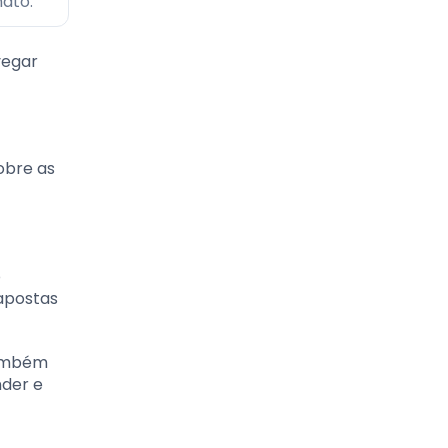
ato.
vegar
obre as
o
 apostas
também
nder e