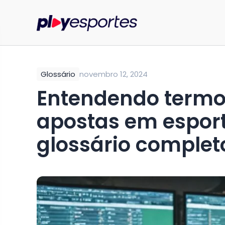
Glossário
novembro 12, 2024
Entendendo termo
apostas em esport
glossário complet