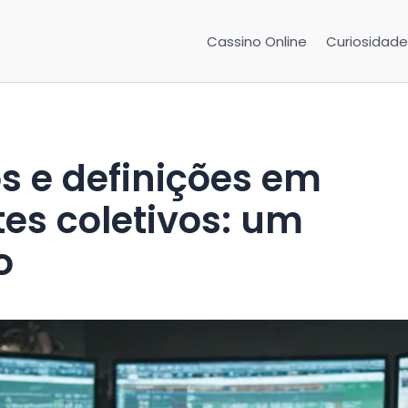
Cassino Online
Curiosidad
s e definições em
es coletivos: um
o