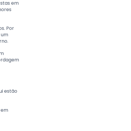
ostas em
hores
s. Por
a um
rno.
em
bordagem
ui estão
o em