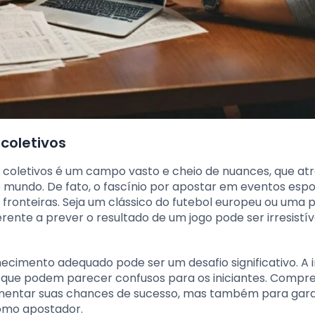
coletivos
 coletivos é um campo vasto e cheio de nuances, que atr
 mundo. De fato, o fascínio por apostar em eventos espo
ronteiras. Seja um clássico do futebol europeu ou uma p
rente a prever o resultado de um jogo pode ser irresistív
imento adequado pode ser um desafio significativo. A i
s que podem parecer confusos para os iniciantes. Compr
umentar suas chances de sucesso, mas também para gar
omo apostador.