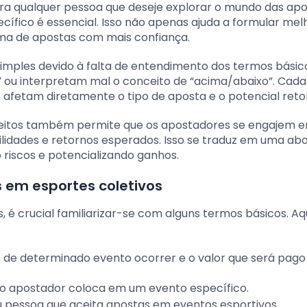
ara qualquer pessoa que deseje explorar o mundo das ap
ecífico é essencial. Isso não apenas ajuda a formular mel
ma de apostas com mais confiança.
imples devido à falta de entendimento dos termos básico
ou interpretam mal o conceito de “acima/abaixo”. Cad
 afetam diretamente o tipo de aposta e o potencial reto
ceitos também permite que os apostadores se engajem 
ilidades e retornos esperados. Isso se traduz em uma a
 riscos e potencializando ganhos.
 em esportes coletivos
é crucial familiarizar-se com alguns termos básicos. Aq
 de determinado evento ocorrer e o valor que será pag
 o apostador coloca em um evento específico.
pessoa que aceita apostas em eventos esportivos.