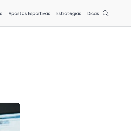
es
Apostas Esportivas
Estratégias
Dicas