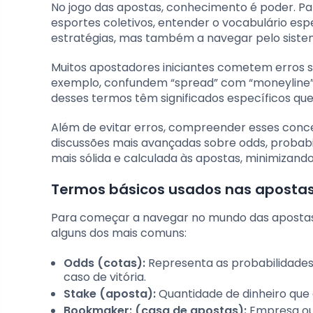
No jogo das apostas, conhecimento é poder. P
esportes coletivos, entender o vocabulário esp
estratégias, mas também a navegar pelo siste
Muitos apostadores iniciantes cometem erros s
exemplo, confundem “spread” com “moneyline” 
desses termos têm significados específicos que
Além de evitar erros, compreender esses con
discussões mais avançadas sobre odds, probab
mais sólida e calculada às apostas, minimizando
Termos básicos usados nas apostas
Para começar a navegar no mundo das apostas, 
alguns dos mais comuns:
Odds (cotas):
Representa as probabilidades
caso de vitória.
Stake (aposta):
Quantidade de dinheiro que
Bookmaker: (casa de apostas):
Empresa ou 