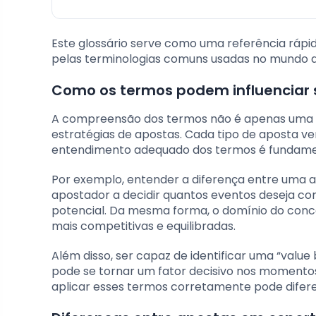
Este glossário serve como uma referência rápid
pelas terminologias comuns usadas no mundo d
Como os termos podem influenciar 
A compreensão dos termos não é apenas uma q
estratégias de apostas. Cada tipo de aposta ve
entendimento adequado dos termos é fundamen
Por exemplo, entender a diferença entre uma 
apostador a decidir quantos eventos deseja c
potencial. Da mesma forma, o domínio do conce
mais competitivas e equilibradas.
Além disso, ser capaz de identificar uma “val
pode se tornar um fator decisivo nos momento
aplicar esses termos corretamente pode difer