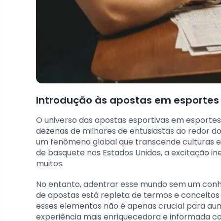
Introdução às apostas em esportes 
O universo das apostas esportivas em esportes
dezenas de milhares de entusiastas ao redor do
um fenômeno global que transcende culturas e f
de basquete nos Estados Unidos, a excitação ine
muitos.
No entanto, adentrar esse mundo sem um conhec
de apostas está repleta de termos e conceito
esses elementos não é apenas crucial para a
experiência mais enriquecedora e informada c