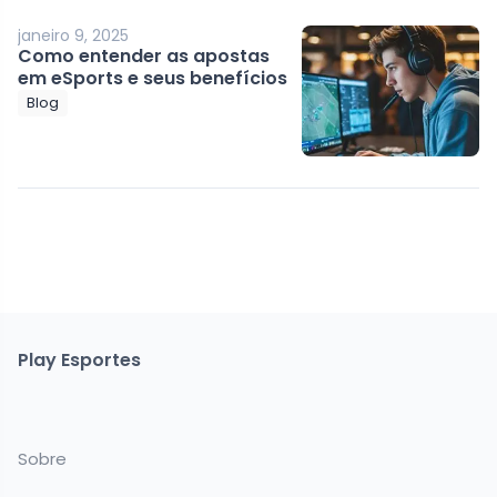
janeiro 9, 2025
Como entender as apostas
em eSports e seus benefícios
Blog
Play Esportes
Sobre