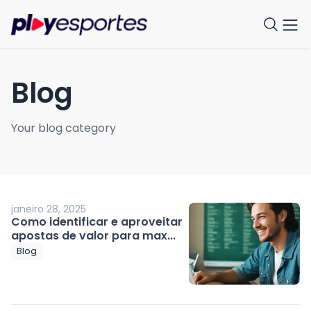
Blog
Your blog category
janeiro 28, 2025
Como identificar e aproveitar
apostas de valor para max...
Blog